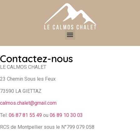
Contactez-nous
LE CALMOS CHALET
23 Chemin Sous les Feux
73590 LA GIETTAZ
calmos.chalet@gmail.com
Tel:
06 87 81 55 49
ou
06 89 10 30 03
RCS de Montpellier sous le N°799 079 058